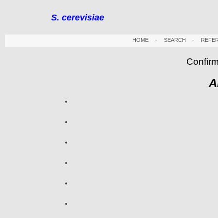
S. cerevisiae
HOME
-
SEARCH
-
REFE
Confirm
A